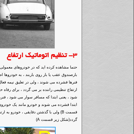
3-
تنظیم اتوماتیک ارتفاع
حتما مشاهده کرده اید که در خودروهای معمولی ک
بارصندوق عقب یا بار روی باربند ، به خودروها 
فنرها فشرده می شوند ، ولی در تعلیق نیمه فعا
ارتفاع تنظیمی راننده بر می گردد ، برای رفاه حا
شود ، یعنی ابتدا که مسافر سوار می شود ، فنره
ابتدا فشرده می شوند و خودرو مانند یک خودرو
قسمت B) ولی با گذشتن دقایقی ، خودرو به 
گردد(شکل زیر قسمت A)