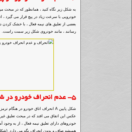
به شکل زیر نگاه کنید ، همانطور که در مبحث مر
خودرویی با سرعت زیاد در پیچ قرار می گیرد ، 
بعضی از تعلیق های نیمه فعال ، با خشک کردن دم
رسانند ، مانند خودروی شکل زیر سمت راست.
5- عدم انحراف خودرو در شتاب و ترمزگیری
شکل پایین A انحراف اتاق خودرو در هنگا
عکس این اتفاق می افتد که در مبحث تعلیق غیرفع
خودروهای دارای تعلیق نیمه فعال ، از به وجود آ
همیشه صاف و بدون انحراف نگه می دارد. (شکل 