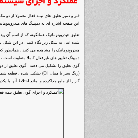
عملکرد و اجزای سیستم 
فنر و دمپر تعلیق های نیمه فعال معمولا از دو مکا
این صفحه اشاره ای به دمپینگ های هیدروپنومات
تعلیق هیدروپنوماتیک همانگونه که از اسم آن پیدا
شده اند ، به شکل زیر نگاه کنید ، در این شکل 
هیدروپنوماتیک را مشاهده می کنید ، همانطور که
دمپینگ تعلیق های غیرفعال کاملا متفاوت است ، 
گاز را از مایع جداکرده و مانع اختلاط آنها با یک