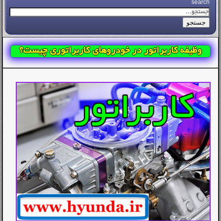
search
جستجو
وظیفه کاربراتور در خودروهای کاربراتوری چیست؟