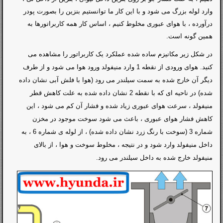
وارد لوله بزرگ می شود و با این کار ما توانستیم بنزین را بصورت پودر
درآورده ، با هوای عبوری مخلوط کنیم ، اساس کار همه کاربراتورها به
همین گونه است.
در شکل زیر مکانیزم ساده شده عملکرد یک کاربراتور را مشاهده می
کنید. هوای ورودی از نقطه 1 وارد منیفولد ورود هوا می شود و از طرف
دیگر آن خارج شده به سمت سیلندر می رود (هوا با فلش آبی نشان داده
شده) در ناحیه ای که با نقطه 2 نشان داده شده به علت کاهش قطر
منیفولد ، سرعت هوای عبوری زیاد شده و فشار آن کم می شود ، این
کاهش فشار هوای عبوری ، باعث می شود سوخت موجود در مخزن
شماره 3 (سوخت با رنگ زرد نشان داده شده) ، از لوله ی شماره 6 ، به
داخل منیفولد وارد شود و در نتیجه ، مخلوط سوخت و هوا ، از بالای
منیفولد خارج شده به داخل سیلندر می رود.