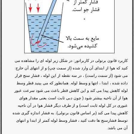
کاربرد قانون برنولی در کاربراتور: در شکل زیر لوله ای را مشاهده می
کنید که هوا از ابتدای آن وارد شده (از سمت چپ) و از انتهای آن خارج
می شود (از سمت راست) ، در سه نقطه از این لوله ، فشار سنج قرار
داده شده ، ابتدا ، انتها و وسط لوله. همانطور که می بینید قطر وسط
لوله کاهش پیدا می کند و این کاهش قطر باعث می شود سرعت عبور
هوا از آن ناحیه بیشتر شود ( چون دبی ثابت است یعنی مقدار هوای
عبوری در کل لوله ثابت است) و از طرف دیگر فشار هوا در آن ناحیه
کاهش پیدا می کند (بر اساس قانون برنولی). به فشار اندازه گیری شده
توسط فشارسنج ها دقت کنید ، فشار وسط لوله کمتر از ابتدا و انتهای
آن می باشد.