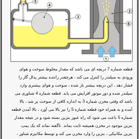
قطعه شماره 7 دریچه ای می باشد که مقدار مخلوط سوخت و هوای
ورودی به سیلندر را کنترل می کند ، هرچقدر راننده بیشتر پدال گاز را
فشار دهد ، این دریچه بیشتر باز شده ، سوخت و هوای بیشتری وارد
سیلندر شده و دور موتور افزایش می یابد. قطعه شماره 4 شناوری می
باشد که وقتی مخزن شماره 3 به اندازه کافی از سوخت پر شد ، بالا
آمده و به همراه خود قطعه شماره 5 را نیز بالا می آورد ، بالا آمدن قطعه
شماره 5 باعث می شود که راه عبور بنزین بسته شود و در نتیجه مقدار
بنزین موجود در مخزن همیشه ثابت بماند. ناگفته نماند که یک پمپ
بنزین مکانیکی ، بنزین را وارد مخزن می کند و توسط مکانیزم شناور ،