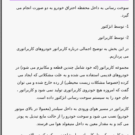
سوخت رسانی به داخل محفظه احتراق خودرو به دو صورت انجام می
گیرد.
1- توسط انژکتور
2- توسط کاربراتور
در این بخش به توضیح اجمالی درباره کاربراتور خودروهای کاربراتوری
می پردازیم.
مجموعه کاربراتور (که خود شامل چندین قطعه و مکانیزم می شود) در
خودروهای قدیمی استفاده می شده و به علت مشکلاتی که ایجاد می
کرده (خصوصا مشکلات زیست محیطی) از رده خارج شده و می توان
گفت که امروزه هیچ خودروی کاربراتوری تولید نمی شود و کاربراتور ،
جای خود را به سیستم سوخت رسانی انژکتور داده است.
کاربراتور در مسیر هوای ورودی به داخل سیلندر (معمولا در بالای موتور
خودرو) نصب می شود و سوخت خودرو را از حالت مایع تبدیل به پودر
می کند و به مقدار معین به داخل منیفولد هوا می فرستد.
در شکل زیر یک مدل کاربراتور را مشاهده می کنید که در بالای موتور و