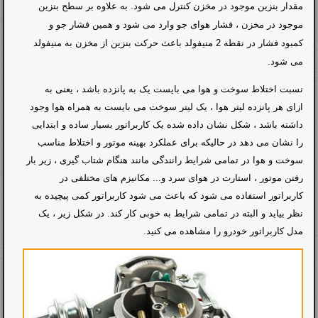
مقدار بنزین موجود در مخزن کنترل می شود. به علاوه بر سطح بنزین
موجود در مخزن ، فشار هوای جو وارد می شود و همین فشار جو و
کمبود فشار در نقطه 2 منیفولد باعث حرکت بنزین از مخزن به منیفولد
می شود.
نسبت اختلاط سوخت و هوا می بایست یک به پانزده باشد ، یعنی به
ازای هر پانزده لیتر هوا ، یک لیتر سوخت می بایست به همراه هوا وجود
داشته باشد ، شکل نشان داده شده یک کاربراتور بسیار ساده و ابتدایی
را نشان می دهد در حالیکه برای عملکرد بهینه موتور و اختلاط مناسب
سوخت و هوا در تمامی شرایط رانندگی مانند هنگام شتاب گیری ، زیر بار
رفتن موتور ، استارت در هوای سرد و... مکانیزم های مختلفی در
کاربراتور استفاده می شود که باعث می شود کاربراتور کمی پیچیده به
نظر بیاید و البته در تمامی شرایط به خوبی کار کند. در شکل زیر ، یک
مدل کاربراتور خودرو را مشاهده می کنید.