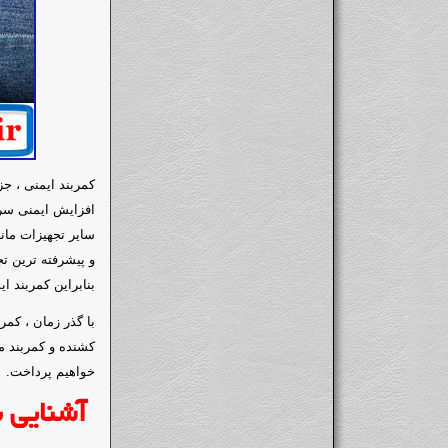
کمربند ایمنی ، ج
افزایش ایمنی سرن
سایر تجهیزات مانن
و پیشرفته ترین ت
بنابراین کمربند 
با گذر زمان ، کم
کشنده و کمربند مح
خواهیم پرداخت.
آشنایی ب