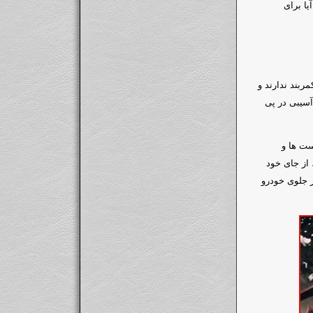
یا برای
ربند ندارند و
آسیبی در پی
ست ها و
 از جای خود
ز جلوی خودرو