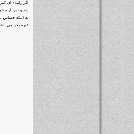
اگر راننده ای کمر
شد و پس از برخور
به اینکه حساس تر
غیرممکن می باشد