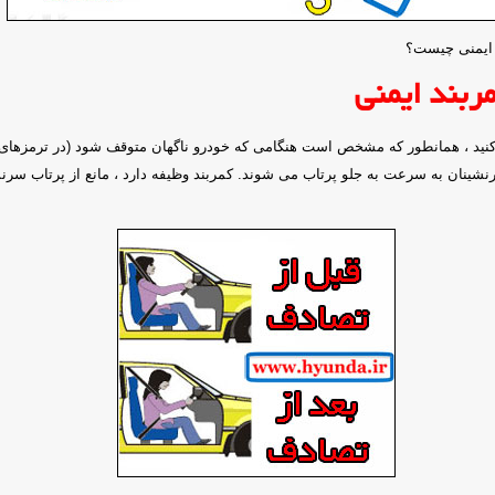
 ایمنی چیست؟
ربند ایمنی
کنید ، همانطور که مشخص است هنگامی که خودرو ناگهان متوقف شود (در ترمزهای ن
نشینان به سرعت به جلو پرتاب می شوند. کمربند وظیفه دارد ، مانع از پرتاب سرنش