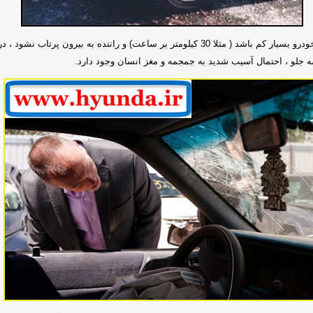
حتی اگر سرعت خودرو بسیار کم باشد ( مثلا 30 کیلومتر بر ساعت) و راننده به بیرون پرتاب ن
ه جلو ، احتمال آسیب شدید به جمجمه و مغز انسان وجود دارد.