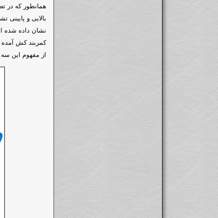
همانطور که در تص
بالایی و پایینی 
نشان داده شده اس
کمربند کش آمده و
از مفهوم این سه 