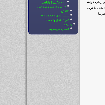
و پرتاب خواهد
1- جلوگیری از واژگونی
2- گریز از مرکز و مرکز ثقل
شد ، با توجه
نقاط کور
ریبا
نسبت انتقال و چرخدنده ها
نسبت انتقال و تسمه ها
زه پراید
نصب زه درب پراید