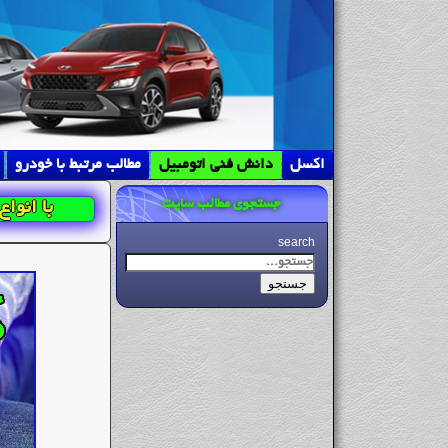
اکسل
دانش فنی اتومبیل
مطالب مرتبط با خودرو
جستجوی مطالب سایت
با انوا
search
جستجو