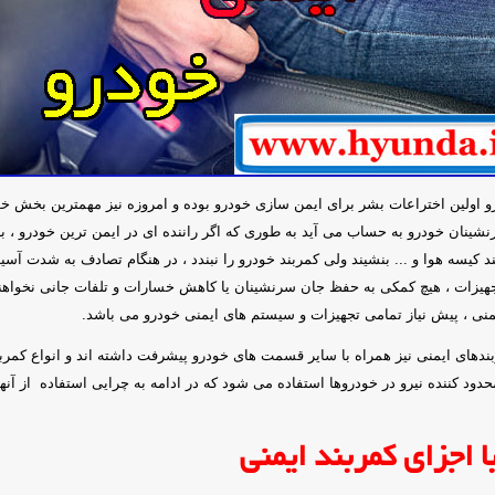
زو اولین اختراعات بشر برای ایمن سازی خودرو بوده و امروزه نیز مهمترین بخش 
شینان خودرو به حساب می آید به طوری که اگر راننده ای در ایمن ترین خودرو ، با 
د کیسه هوا و ... بنشیند ولی کمربند خودرو را نبندد ، در هنگام تصادف به شدت آس
جهیزات ، هیچ کمکی به حفظ جان سرنشینان یا کاهش خسارات و تلفات جانی نخواهند
ایمنی ، پیش نیاز تمامی تجهیزات و سیستم های ایمنی خودرو می باشد.
ربندهای ایمنی نیز همراه با سایر قسمت های خودرو پیشرفت داشته اند و انواع کمرب
دود کننده نیرو در خودروها استفاده می شود که در ادامه به چرایی استفاده از آنها 
ا اجزای کمربند ایمنی