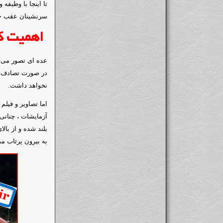
تا اینجا با وظیفه
سرنشینان عقب خو
اهمیت ک
عده ای تصور می ک
در صورت تصادف ، 
نخواهد داشت.
اما تصاویر و فیل
آزمایشات ، چنانی
بلند شده و از با
به بیرون پرتاب م