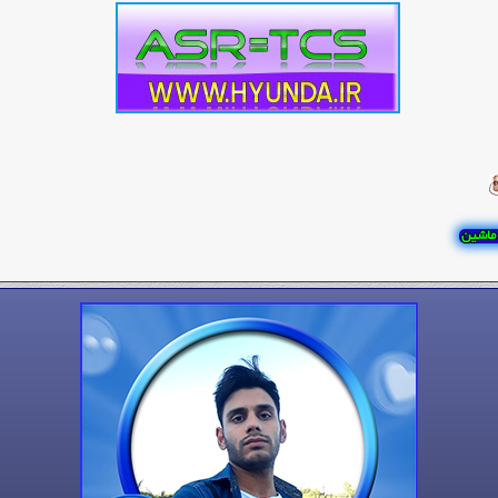
 ماشین