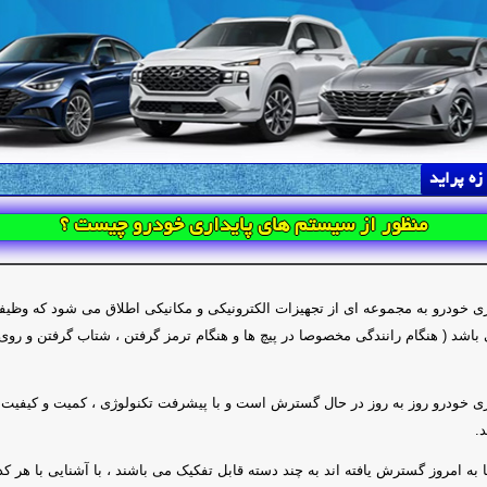
زه پراید
منظور از سیستم های پایداری خودرو چیست ؟
ی خودرو به مجموعه ای از تجهیزات الکترونیکی و مکانیکی اطلاق می شود که وظیف
 باشد ( هنگام رانندگی مخصوصا در پیچ ها و هنگام ترمز گرفتن ، شتاب گرفتن و ر
ی خودرو روز به روز در حال گسترش است و با پیشرفت تکنولوژی ، کمیت و کیفیت
.
به امروز گسترش یافته اند به چند دسته قابل تفکیک می باشند ، با آشنایی با هر کدا