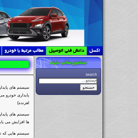
اکسل
دانش فنی اتومبیل
مطالب مرتبط با خودرو
جستجوی مطالب سایت
search
سیستم های پایدار
جستجو
پایداری خودرو می
لغزنده)
سیستم های پایدار
ها افزایش می یابد
سیستم هایی که تا 