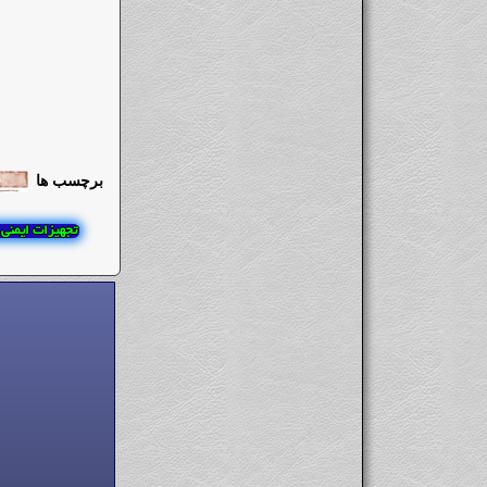
برچسب ها
تجهیزات ایمنی