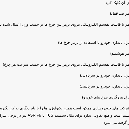
 آن کلیک کنید.
ز ضد قفل)
ز با قابلیت تقسیم الکترونیکی نیروی ترمز بین چرخ ها بر حسب وزن اعمال شده ب
ل پایداری خودرو با استفاده از ترمز چرخ ها)
ز هوشمند)
ز با قابلیت تقسیم الکترونیکی نیروی ترمز بین چرخ ها بر حسب سرعت هر چرخ)
ل پایداری خودرو در سربالایی)
ل پایداری خودرو در سرپایینی)
رل هرزگردی چرخ های خودرو)
شرکت های خودروسازی ممکن است همین تکنولوژی ها را با نام دیگری به کار بگیرند 
سیستم همان سیستم است و هیچ تفاوتی ندارد برای مثال سیستم TCS با نا
 گرفته می شود.