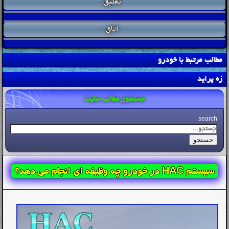
تعلیق
اتاق
مطالب مرتبط با خودرو
زه پراید
جستجوی مطالب سایت
search
جستجو
سیستم HAC در خودرو چه وظیفه ای انجام می دهد؟