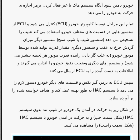
خودرو تامین شود آنگاه سیستم هاک با غیر فعال کردن ترمز اجازه ی
حرکت به خودرو را می دهد.
تمام این مراحل توسط کامپیوتر خودرو (
ECU
) کنترل می شود و
ECU
از
سنسور هایی در قسمت های مختلف خودرو استفاده می کند شیب را
تشخیص می دهد (سنسور شیب یا شیب سنج) سنسور دیگر میزان
گردش چرخ به عقب و سنسور دیگری مقدار قدرت تولید شده توسط
موتور خودرو (به علت گاز دادن راننده قدرت موتور هر لحظه بیشتر می
شود) و سنسور های دیگری وضعیت دقیق خودرو را اندازه می گیرند و
اطلاعات به دست آمده را به
ECU
ارسال می کنند.
سپس
ECU
به ترمز، گیر بکس و قسمت های دیگر خودرو دستور لازم را
می دهد تا سیستم HAC به طور بهینه عمل کند و اهداف خواسته شده را
بر آورده سازد.
در شکل زیر به حرکت در آمدن یک خودرو در شیب تند بدون سیستم
HAC
(شکل سمت چپ) و به حرکت در آمدن خودرو با سیستم
HAC
(شکل سمت راست) را مشاهده می کنید.