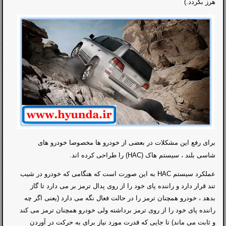
هرز بگردد.)
برای رفع این مشکلات در بعضی از خودرو ها مخصوصا خودرو های
شاسی بلند ، سیستم هاک (
HAC
) را طراحی کرده اند.
عملکرد سیستم HAC به این صورت است که هنگامی که خودرو در شیب
تند قرار دارد و راننده پای خود را از روی پدال ترمز بر می دارد تا گاز
بدهد ، خودرو همچنان ترمز را در حالت فعال نگه می دارد (یعنی اگر چه
راننده پای خود را از روی ترمز برداشته ولی خودرو همچنان ترمز می کند
و ثابت می ماند) تا جایی که قدرت مورد نیاز برای به حرکت در آوردن