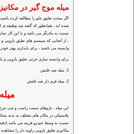
میله موج گیر در مکانی
اگر مبحث تعلیق جلو را مطالعه کرده باشید 
شده اید ، همانطور که گفته شد وظیفه ی ا
نسبت به یکدیگر می باشد و با این کار تم
، از آنجایی که سیستم های تعلیق بازویی و ب
وابسته می باشند ، برای پایداری بهتر خود
برای وابسته سازی جزئی تعلیق بازویی و با
1- میله ضد غلتش
2- میله فرم دار ضد غلتش
میله
این میله ، بازوهای سمت راست و چپ چرخ
پلاستیکی در مکان های مختلف به بدنه مح
نسبت به وسط خودرو قرینه می باشد (دقیقا 
مکانیزم تعلیق بازویی زاویه دار را مشاهد