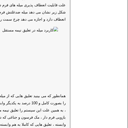
علت قابلیت انعطاف پذیری میله های فرم د
شکل زیر نشان می دهد میله ضدغلتش فرم د
انعطاف دارد و اجازه می دهد چرخ سمت را
همانطور که می بینید تعلیق هایی که از می
را بصورت کامل و 100 درصد
، به همین علت این سیستم را تعلیق نیمه مس
بازویی فرم دار ، مک فرسون و جناغی که د
وابسته ، تعلیق هایی که کاملا به هم وابسته