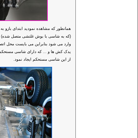
همانطور که مشاهده نمودید ابتدای بازو ب
(که به شاسی با بوش غلتشی متصل شده) حرک
وارد می شود بنابراین می بایست محل اتصا
یدک کش ها و ... که دارای شاسی مستحکم م
از این شاسی مستحکم ایجاد نمود.