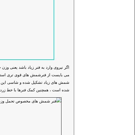
اگر نیروی وارد به فنر زیاد باشد یعنی وزن
می بایست از فنرشمش های قوی تری استفا
شمش های زیاد تشکیل شده و شاسی این و
شده است ، همچنین کمک فنرها با خط زر