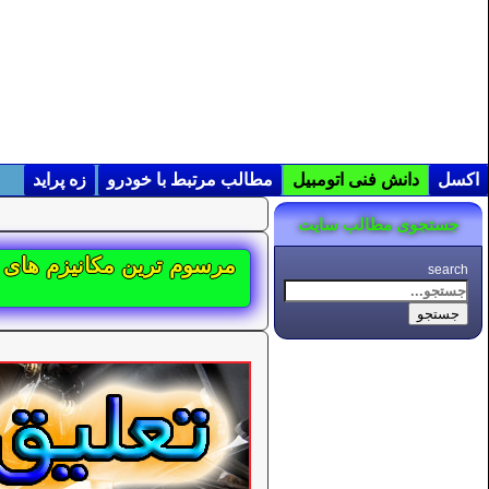
اکسل
دانش فنی اتومبیل
مطالب مرتبط با خودرو
زه پراید
جستجوی مطالب سایت
مرسوم ترین مکانیزم های م
search
جستجو