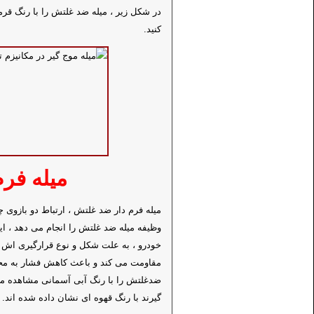
در شکل زیر ، میله ضد غلتش را با رنگ قرمز
کنید.
میله فرم
میله فرم دار ضد غلتش ، ارتباط دو بازوی چ
وظیفه میله ضد غلتش را انجام می دهد ، ا
خودرو ، به علت شکل و نوع قرارگیری اش در
مقاومت می کند و باعث کاهش فشار به محل 
ضدغلتش را با رنگ آبی آسمانی مشاهده می
گیرند با رنگ قهوه ای نشان داده شده اند.