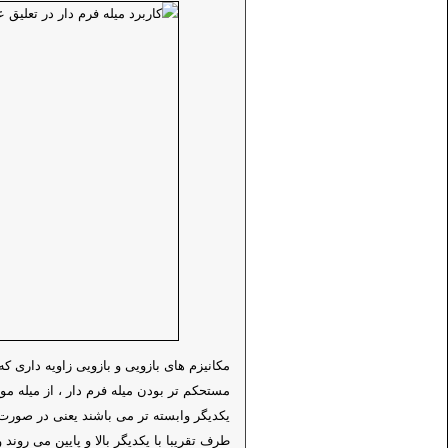
مکانیزم های بازویی و بازویی زاویه داری ک
مستحکم تر بودن میله فرم دار ، از میله م
یکدیگر وابسته تر می باشند یعنی در صورت ا
طرف تقریبا با یکدیگر بالا و پایین می روند 