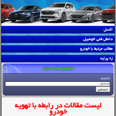
اکسل
دانش فنی اتومبیل
مطالب مرتبط با خودرو
زه پراید
جستجوی مطالب سایت
search
جستجو
لیست مقالات در رابطه با تهویه
خودرو